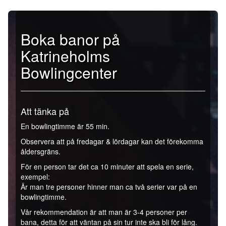
Boka banor på
Katrineholms
Bowlingcenter
Att tänka på
En bowlingtimme är 55 min.
Observera att på fredagar & lördagar kan det förekomma
åldersgräns.
För en person tar det ca 10 minuter att spela en serie,
exempel:
Är man tre personer hinner man ca två serier var på en
bowlingtimme.
Vår rekommendation är att man är 3-4 personer per
bana, detta för att väntan på sin tur inte ska bli för lång.