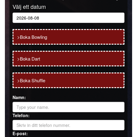
Välj ett datum
>Boka Bowling
>Boka Dart
>Boka Shuffle
Namn:
Telefon:
E-post: