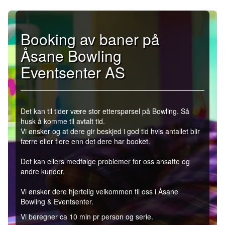
Booking av baner på
Åsane Bowling
Eventsenter AS
Det kan til tider være stor etterspørsel på Bowling. Så
husk å komme til avtalt tid.
Vi ønsker og at dere gir beskjed i god tid hvis antallet blir
færre eller flere enn det dere har booket.
Det kan ellers medfølge problemer for oss ansatte og
andre kunder.
Vi ønsker dere hjertelig velkommen til oss i Åsane
Bowling & Eventsenter.
Vi beregner ca 10 min pr person og serie.