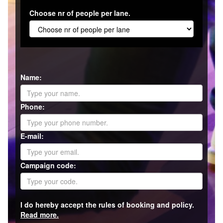
Choose nr of people per lane.
Name:
Phone:
E-mail:
Campaign code:
I do hereby accept the rules of booking and policy.
Read more.