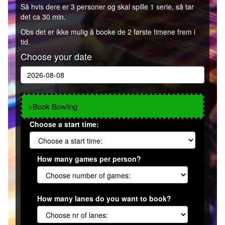
Så hvis dere er 3 personer og skal spille 1 serie, så tar
det ca 30 min.
Obs det er ikke mulig å booke de 2 første timene frem i
tid.
Choose your date
>Book Bowling
Choose a start time:
How many games per person?
How many lanes do you want to book?